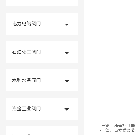
电力电站阀门
石油化工阀门
水利水务阀门
冶金工业阀门
上一篇：
压差控制器
下一篇：
直立式调节阀