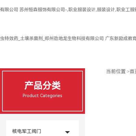
有限公司
苏州恒森服饰有限公司-,职业服装设计,服装设计,职业工
虫特效药_土壤杀菌剂_郑州劲地龙生物科技有限公司
广东新励成教
当前位置
>
首
产品分类
Product Categories
核电军工阀门