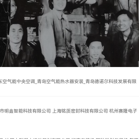
东空气能中央空调_青岛空气能热水器安装_青岛德诺尔科技发展有限
市明鑫智能科技有限公司
上海铭质密封科技有限公司
杭州赛隆电子