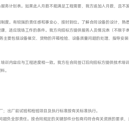
场服务计划表。如果此人月数不能满足工程需要，我方追加人月数，且不
和制度。有较强的责任感和事业心，按时到位。了解合同设备的设计，熟
健康，适应现场工作的条件。我方向招标方提供服务人员情况表（不限于
的任务主要包括设备催交、货物的开箱检验、设备质量问题的处理、指导安
。培训内容应与工程进度相一致。我方在合同签订后向招标方提供技术培
资料。
厂；出厂前试验和检验项目及执行标准按有关标准执行。
问题负全部责任。按合同规定的关键部件分包商均符合有关资质的要求，