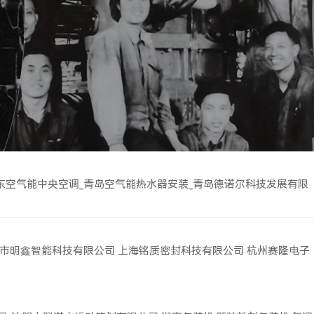
东空气能中央空调_青岛空气能热水器安装_青岛德诺尔科技发展有限
市明鑫智能科技有限公司
上海铭质密封科技有限公司
杭州赛隆电子