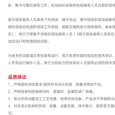
前、售中与售后服务工作。在投标阶段提供包括服务人员月数的现
我方现场服务人员具有下列资质：遵守法纪，遵守现场的各项规章
相同或相近机组的现场工作经验，能够正确地进行现场指导。身体
员），我方可更换不合格的现场服务人员 1.3我方现场服务人员
加试运行和性能验收试验。
为使合同设备能正常安装和运行，我方有责任提供相应的技术培训
人员和运行操作人员。我方为招标方的待培训人员提供必须的技术
品质保证
1、严格按照合同要求,提供符合设计标准、质量合格的产品。
2、严格检查和控制原材料、原器件、配套的进厂质量。
3、保证所供设备加工工艺完善、检测手段完备。产品决不带缺陷出
4、对涉及分包商的供货、质量、设备性能、技术接口、服务等方面
可。