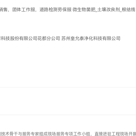
服销售，团体工作服，道路检测劳保服
微生物菌肥_土壤改良剂_根结线
育科技股份有限公司花都分公司
苏州皇允泰净化科技有限公司
调技术骨干与服务专家组成现场服务专项工作小组，直接进驻工程现场开